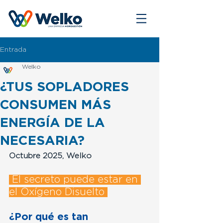
Entrada
Welko
¿TUS SOPLADORES
CONSUMEN MÁS
ENERGÍA DE LA
NECESARIA?
Octubre 2025, Welko
 El secreto puede estar en 
el Oxígeno Disuelto 
¿Por qué es tan 