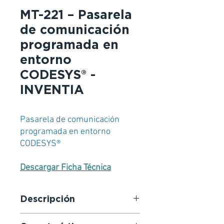
MT-221 – Pasarela
de comunicación
programada en
entorno
CODESYS® -
INVENTIA
Pasarela de comunicación
programada en entorno
CODESYS®
Descargar Ficha Técnica
Descripción
MT-221
es una
pasarela de