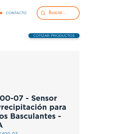
CONTACTO
COTIZAR PRODUCTOS
00-07 - Sensor
recipitación para
os Basculantes -
A