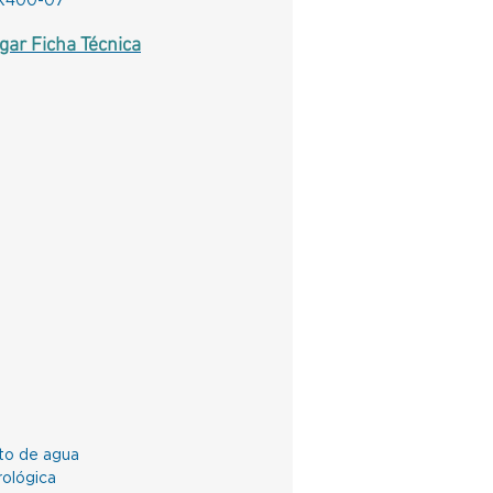
K400-07
gar Ficha Técnica
to de agua
ológica