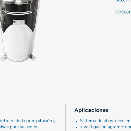
SKU: R
Descar
Aplicaciones
etro mide la precipitación y
Sistema de abastecimien
ulsos para su uso en
Investigación agrometeor