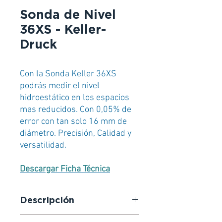
Sonda de Nivel
36XS - Keller-
Druck
Con la Sonda Keller 36XS
podrás medir el nivel
hidroestático en los espacios
mas reducidos. Con 0,05% de
error con tan solo 16 mm de
diámetro. Precisión, Calidad y
versatilidad.
Descargar Ficha Técnica
Descripción
El reducido diámetro de estas