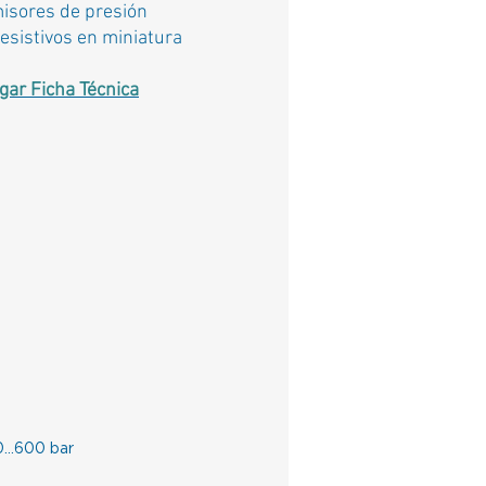
isores de presión
esistivos en miniatura
gar Ficha Técnica
 0…600 bar