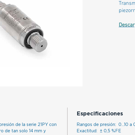
Transm
piezorr
Descar
Especificaciones
resión de la serie 21PY con
Rangos de presión: 0…10 a
tro de tan solo 14 mm y
Exactitud: ± 0,5 %FE