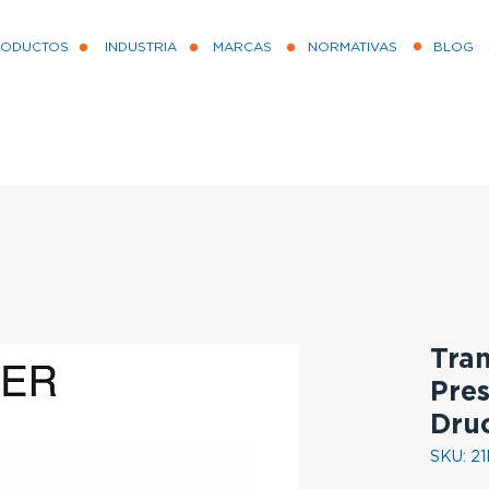
RODUCTOS
INDUSTRIA
MARCAS
NORMATIVAS
BLOG
Tra
Pres
Dru
SKU: 2