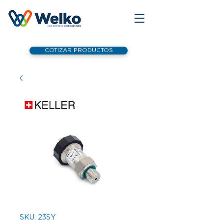
COTIZAR PRODUCTOS
SKU: 23SY