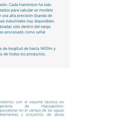
sión. Cada transmisor ha sido
izados para calcular un modelo
 una alta precisión (banda de
nes industriales hay disponibles
bradas sólo dentro del rango
e es procesado como señal
as de longitud de hasta 1400m y
as de todos los productos,
ntámos con el soporte técnico en
ngeniería de Higrogestión.
pecialistas en el campo de las aguas
bterráneas y proyectos de obras