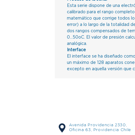
Esta serie dispone de una electró
calibrado para el rango completo
matemático que corrige todos lo
error) a lo largo de la totalidad
dos rangos compensados de temper
0...50oC. El valor de presión ca
analógica.
Interface
El interface se ha diseñado com
un máximo de 128 aparatos conec
excepto en aquella versión que 
Avenida Providencia 2330,
Oficina 63, Providencia Chile