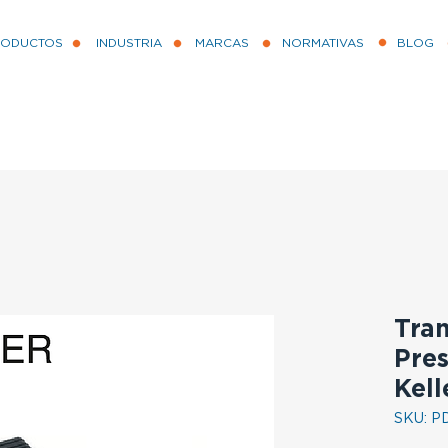
RODUCTOS
INDUSTRIA
MARCAS
NORMATIVAS
BLOG
Tra
Pres
Kell
SKU: PD