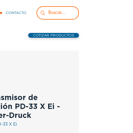
CONTACTO
COTIZAR PRODUCTOS
nsmisor de
ión PD-33 X Ei -
er-Druck
-33 X Ei