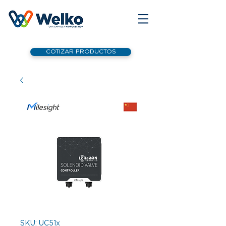
COTIZAR PRODUCTOS
SKU: UC51x