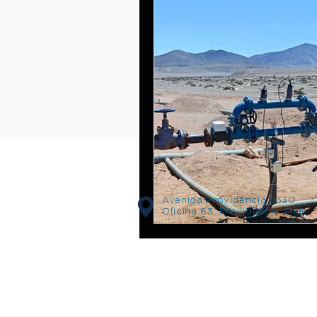
Avenida Providencia 2330,
Oficina 63, Providencia Chile