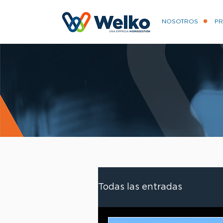
NOSOTROS
P
Todas las entradas