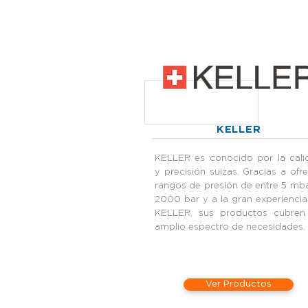
KELLER
KELLER es conocido por la cali
y precisión suizas. Gracias a ofr
rangos de presión de entre 5 mb
2000 bar y a la gran experienci
KELLER, sus productos cubren
amplio espectro de necesidades.
Ver Productos