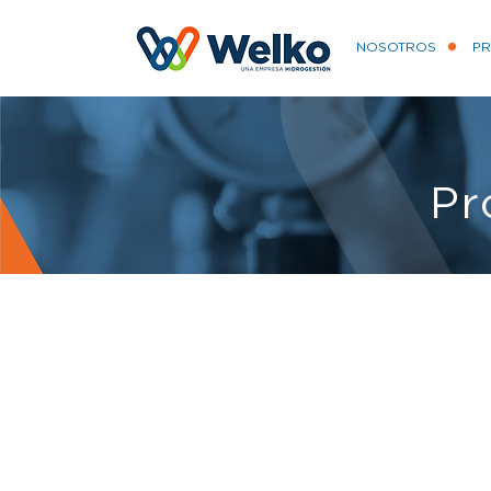
NOSOTROS
P
Pr