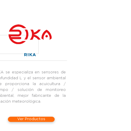
RIKA
KA se especializa en sensores de
ofundidad L y el sensor ambiental
e proporciona la acuicultura /
empo / solución de monitoreo
biental, mejor fabricante de la
tación meteorológica.
Ver Productos