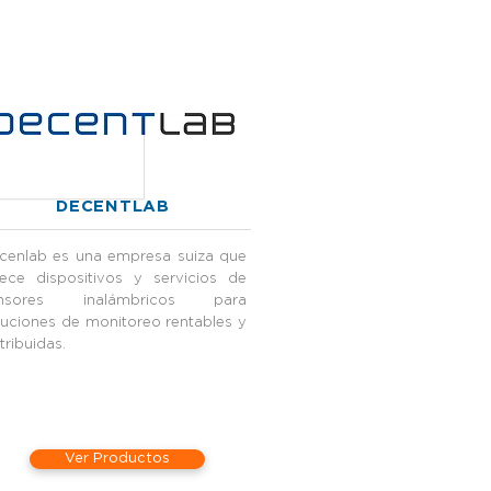
DECENTLAB
cenlab es una empresa suiza que
rece dispositivos y servicios de
nsores inalámbricos para
luciones de monitoreo rentables y
tribuidas.
Ver Productos