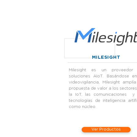
MILESIGHT
Milesight es un proveedor
soluciones AIoT. Basándose en
videovigilancia, Milesight amplí
propuesta de valor a los sectore
la IoT, las comunicaciones y 
tecnologías de inteligencia artifi
como núcleo.
Ver Productos