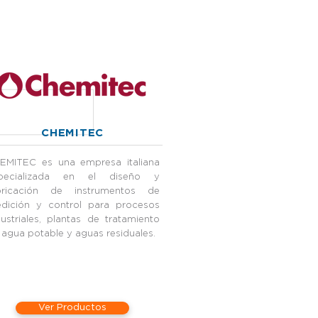
CHEMITEC
EMITEC es una empresa italiana
pecializada en el diseño y
bricación de instrumentos de
dición y control para procesos
dustriales, plantas de tratamiento
 agua potable y aguas residuales.
Ver Productos