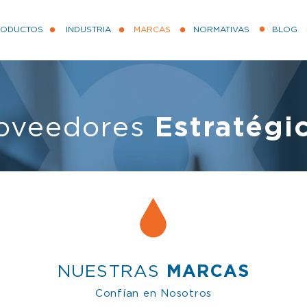
RODUCTOS
INDUSTRIA
MARCAS
NORMATIVAS
BLOG
oveedores
Estratégi
NUESTRAS
MARCAS
Confían en Nosotros