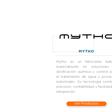
MYTHO
Mytho es un fabricante itali
especializado en soluciones
dosificación química y control 
el tratamiento de agua y proce
industriales. Su tecnología com
precisión, confiabilidad y facilida
integración.
Ver Productos