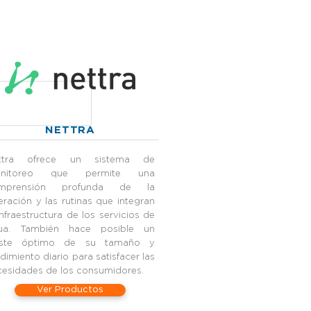
NETTRA
ttra ofrece un sistema de
nitoreo que permite una
mprensión profunda de la
ración y las rutinas que integran
infraestructura de los servicios de
ua.
También hace posible un
uste óptimo de su tamaño y
dimiento diario para satisfacer las
cesidades de los consumidores.
Ver Productos