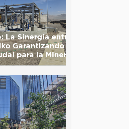
: La Sinergia entre
lko Garantizando
dal para la Minería