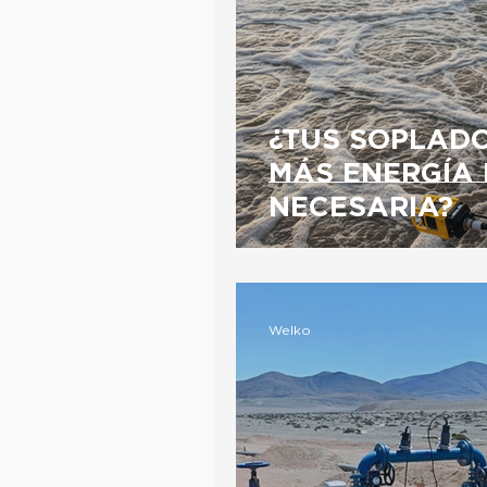
¿TUS SOPLAD
MÁS ENERGÍA 
NECESARIA?
Welko