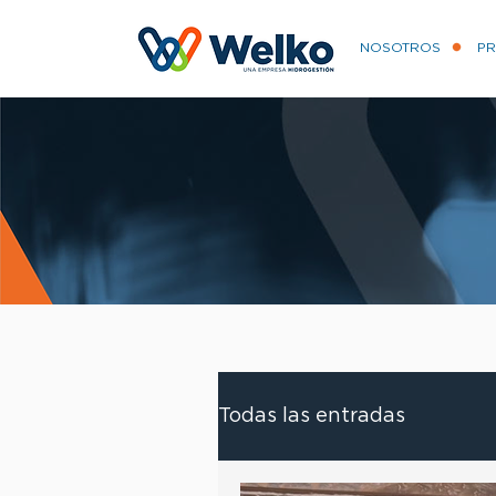
NOSOTROS
P
Todas las entradas