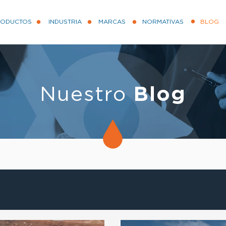
RODUCTOS
INDUSTRIA
MARCAS
NORMATIVAS
BLOG
Nuestro
Blog