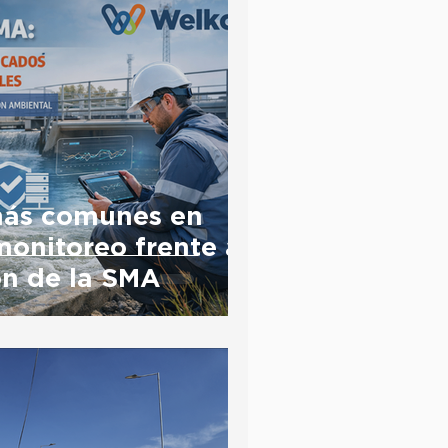
más comunes en
monitoreo frente a
ión de la SMA