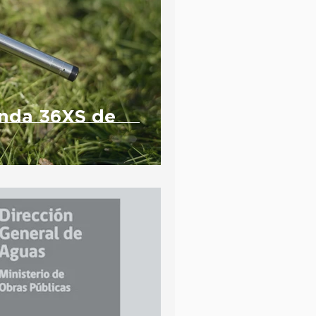
nda 36XS de