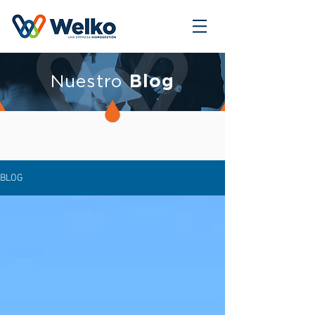
Nuestro
Blog
BLOG