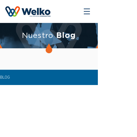
Nuestro
Blog
BLOG