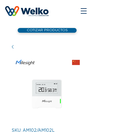
COTIZAR PRODUCTOS
SKU: AM102/AM102L