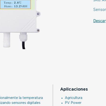
SKU: R
Senso
Descar
Aplicaciones
ionalmente la temperatura
Agricultura
ilizando sensores digitales
PV Power