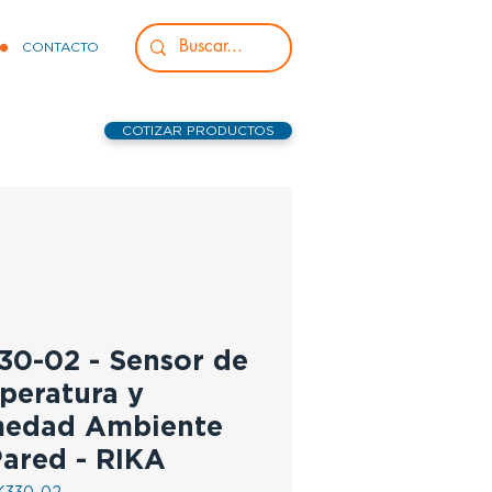
CONTACTO
COTIZAR PRODUCTOS
30-02 - Sensor de
peratura y
edad Ambiente
Pared - RIKA