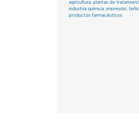
agricultura, plantas de tratamien
industria química, impresión, teñ
productos farmacéuticos.