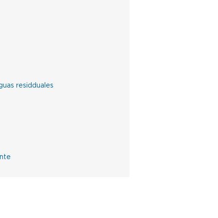
guas residduales
ente