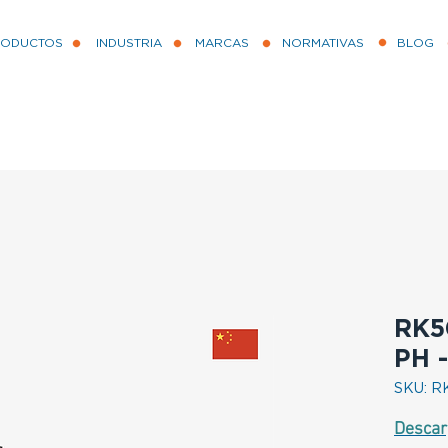
RODUCTOS
INDUSTRIA
MARCAS
NORMATIVAS
BLOG
RK5
PH 
SKU: R
Descar