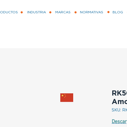
RODUCTOS
INDUSTRIA
MARCAS
NORMATIVAS
BLOG
RK5
Amo
SKU: R
Descar