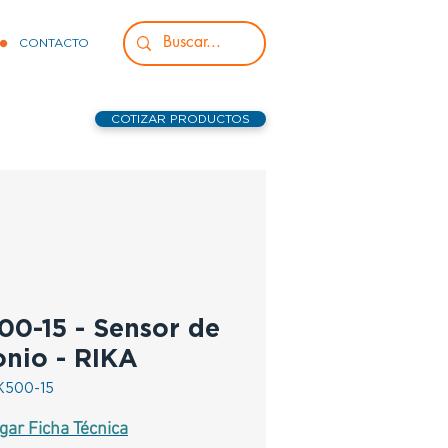
CONTACTO
COTIZAR PRODUCTOS
00-15 - Sensor de
nio - RIKA
K500-15
gar Ficha Técnica