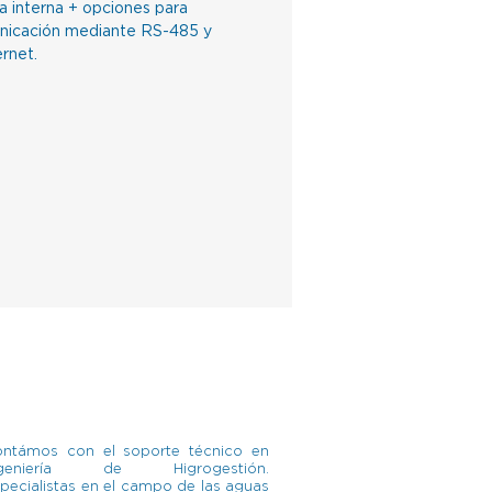
interna + opciones para
nicación mediante RS-485 y
rnet.
ntámos con el soporte técnico en
ngeniería de Higrogestión.
pecialistas en el campo de las aguas