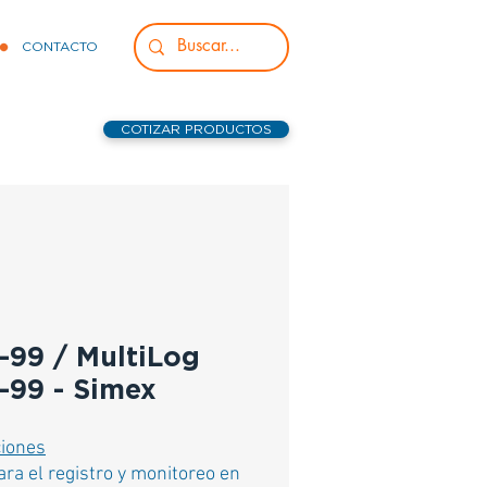
CONTACTO
COTIZAR PRODUCTOS
-99 / MultiLog
-99 - Simex
ciones
ara el registro y monitoreo en