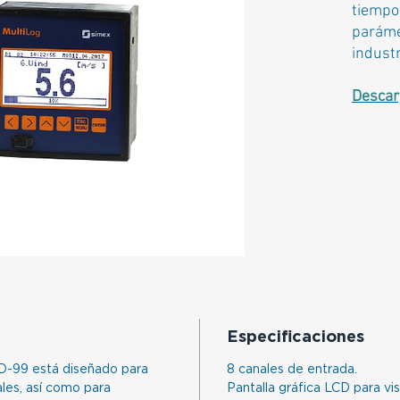
tiempo 
parám
industr
Descar
Especificaciones
D-99 está diseñado para
8 canales de entrada.
ales, así como para
Pantalla gráfica LCD para vis