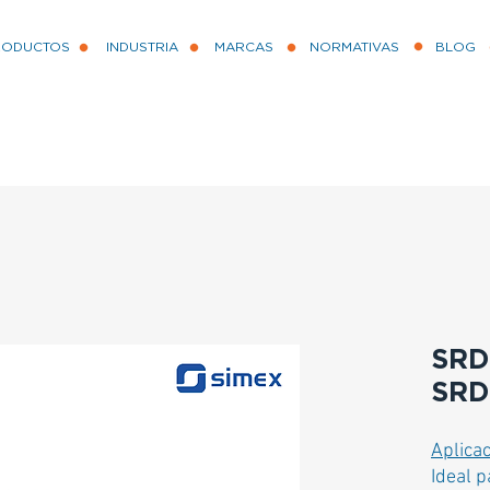
RODUCTOS
INDUSTRIA
MARCAS
NORMATIVAS
BLOG
SRD
SRD
Aplica
Ideal p