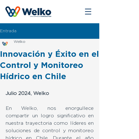
Entrada
Welko
Innovación y Éxito en el
Control y Monitoreo
Hídrico en Chile
Julio 2024, Welko
En Welko, nos enorgullece 
compartir un logro significativo en 
nuestra trayectoria como líderes en 
soluciones de control y monitoreo 
hídrico en Chile. Durante el año 