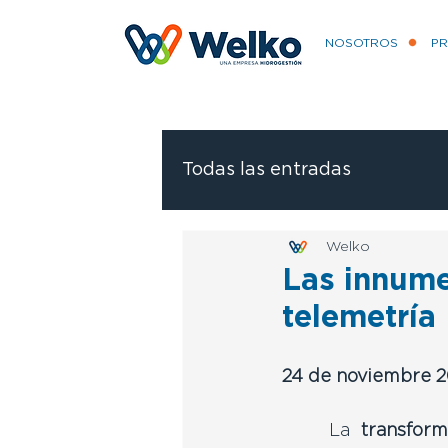
NOSOTROS
P
Todas las entradas
Welko
Las innume
telemetría
24 de noviembre 
	La 
transform