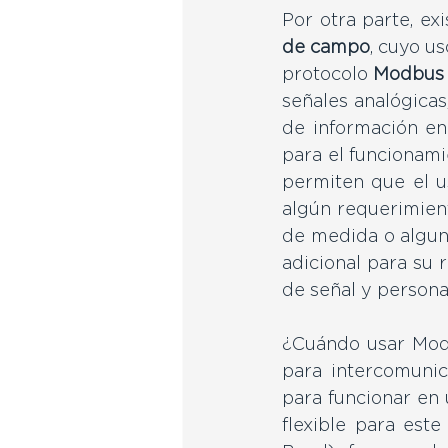
Por otra parte, ex
de campo
, cuyo u
protocolo
Modbus 
señales analógicas,
de información en
para el funcionami
permiten que el u
algún requerimient
de medida o algun
adicional para su 
¿Cuándo usar Mod
para intercomunic
para funcionar en 
flexible para este