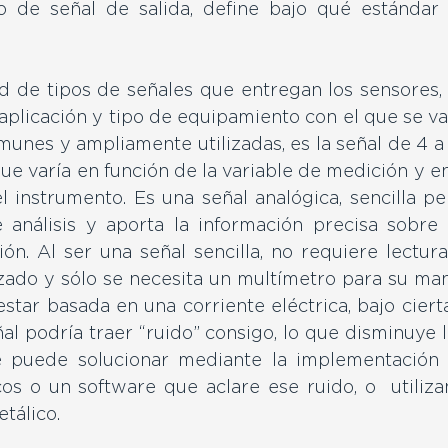
o de señal de salida, define bajo qué estándar 
ad de tipos de señales que entregan los sensores, 
aplicación y tipo de equipamiento con el que se va
unes y ampliamente utilizadas, es la señal de 4 a 
ue varía en función de la variable de medición y en
l instrumento. Es una señal analógica, sencilla pe
 análisis y aporta la información precisa sobre e
ón. Al ser una señal sencilla, no requiere lectura
zado y sólo se necesita un multímetro para su mant
estar basada en una corriente eléctrica, bajo ciert
ñal podría traer “ruido” consigo, lo que disminuye l
se puede solucionar mediante la implementación d
os o un software que aclare ese ruido, o  utiliza
tálico.