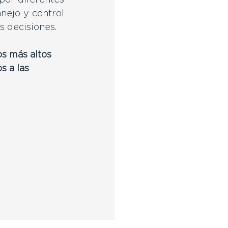
or diferentes 
nejo y control 
s decisiones. 
s más altos 
 a las 