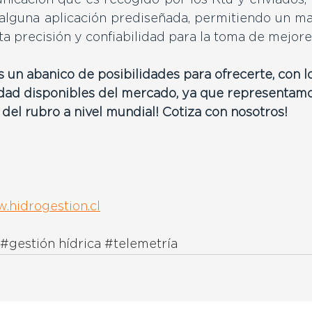
icación que es recogido por los Rtu y enviados, p
a alguna aplicación prediseñada, permitiendo un ma
ta precisión y confiabilidad para la toma de mejore
un abanico de posibilidades para ofrecerte, con lo
dad disponibles del mercado, ya que representamos
el rubro a nivel mundial! Cotiza con nosotros!
.hidrogestion.cl
#gestión
 hídrica 
#telemetría