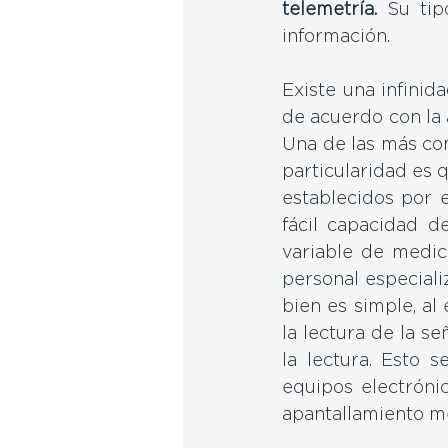
telemetría.
Su tip
información. 
Existe una infinid
de acuerdo con la 
Una de las más com
particularidad es q
establecidos por e
fácil capacidad de
variable de medici
personal especiali
bien es simple, al 
la lectura de la se
la lectura. Esto 
equipos electrónic
apantallamiento me