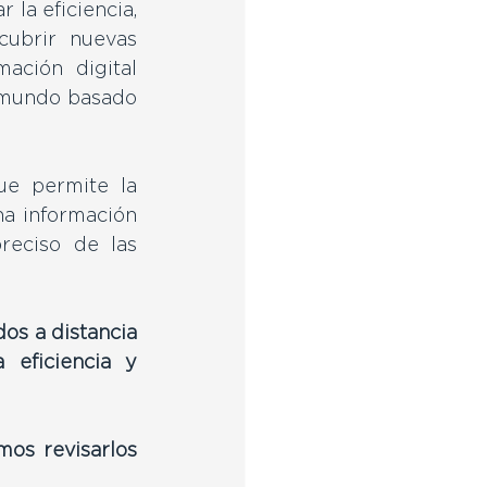
la eficiencia, 
cubrir nuevas 
ción digital 
 mundo basado 
e permite la 
a información 
eciso de las 
s a distancia 
eficiencia y 
os revisarlos 