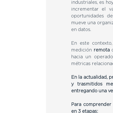
industriales, es ho
incrementar el va
oportunidades de 
mueve una organiz
en datos.
En este contexto,
medición 
remota
 
hacia un operador
métricas relaciona
En la actualidad, 
y trasmitidos med
entregando una ven
Para comprender d
en 3 etapas: