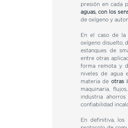
presión en cada p
aguas, con los se
de oxígeno y automa
En el caso de la
oxígeno disuelto, d
estanques de smal
entre otras aplica
forma remota y de
niveles de agua e
materia de 
otras i
maquinaria, flujo
industria ahorros
confiabilidad inca
En definitiva, lo