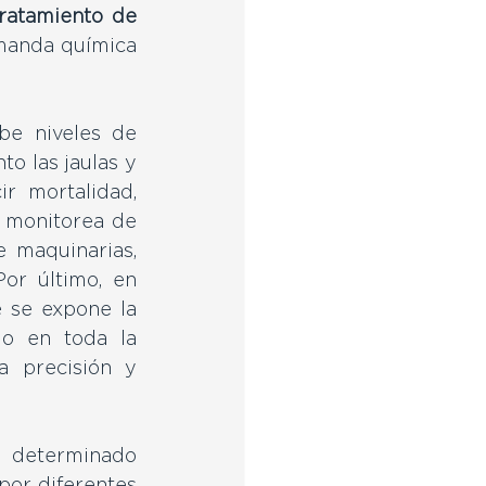
tratamiento de 
manda química 
be niveles de 
o las jaulas y 
 mortalidad, 
a monitorea de 
maquinarias, 
r último, en 
 se expone la 
o en toda la 
 precisión y 
n determinado 