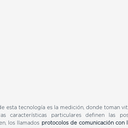
e esta tecnología es la medición, donde toman vita
as características particulares definen las pos
n, los llamados 
protocolos de comunicación con l