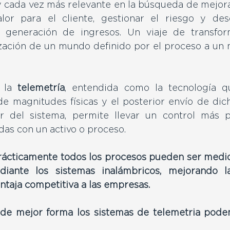
y cada vez más relevante en la búsqueda de mejorar 
lor para el cliente, gestionar el riesgo y des
generación de ingresos. Un viaje de transforma
ación de un mundo definido por el proceso a un
 la 
telemetría
, entendida como la tecnología qu
de magnitudes físicas y el posterior envío de dich
 del sistema, permite llevar un control más pr
das con un activo o proceso.
prácticamente todos los procesos pueden ser medido
iante los sistemas inalámbricos, mejorando la 
taja competitiva a las empresas.
e mejor forma los sistemas de telemetria podem