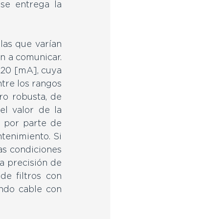
se entrega la 
las que varían 
n a comunicar. 
20 [mA], cuya 
tre los rangos 
ro robusta, de 
l valor de la 
 por parte de 
enimiento. Si 
as condiciones 
a precisión de 
e filtros con 
ndo cable con 