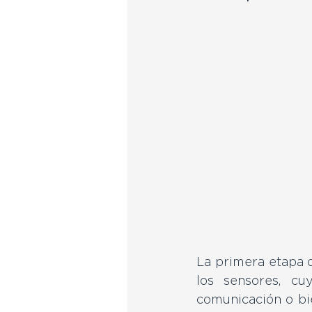
La primera etapa d
los sensores, cuy
comunicación o bie