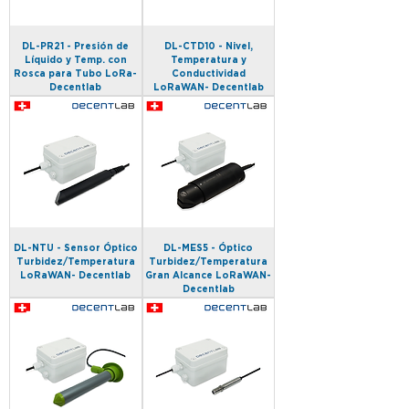
DL-PR21 - Presión de
DL-CTD10 - Nivel,
Líquido y Temp. con
Temperatura y
Rosca para Tubo LoRa-
Conductividad
Decentlab
LoRaWAN- Decentlab
DL-NTU - Sensor Óptico
DL-MES5 - Óptico
Turbidez/Temperatura
Turbidez/Temperatura
LoRaWAN- Decentlab
Gran Alcance LoRaWAN-
Decentlab