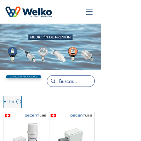
COTIZAR PRODUCTOS
(1)
Filter