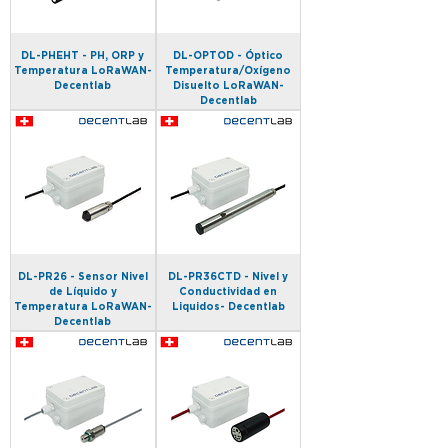
DL-PHEHT - PH, ORP y
DL-OPTOD - Óptico
Temperatura LoRaWAN-
Temperatura/Oxígeno
Decentlab
Disuelto LoRaWAN-
Decentlab
DL-PR26 - Sensor Nivel
DL-PR36CTD - Nivel y
de Líquido y
Conductividad en
Temperatura LoRaWAN-
Liquidos- Decentlab
Decentlab