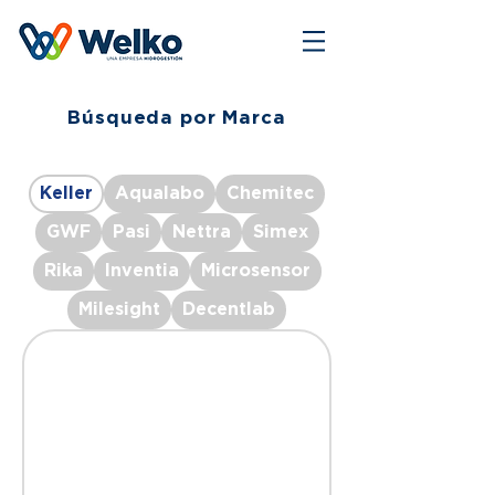
Búsqueda por Marca
Keller
Aqualabo
Chemitec
GWF
Pasi
Nettra
Simex
Rika
Inventia
Microsensor
Milesight
Decentlab